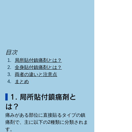
目次
局所貼付鎮痛剤とは？
全身貼付鎮痛剤とは？
両者の違いと注意点
まとめ
 1. 局所貼付鎮痛剤と
は？
痛みがある部位に直接貼るタイプの鎮
痛剤で、主に以下の2種類に分類されま
す。