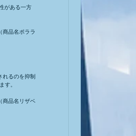
効性がある一方
（商品名ポララ
されるのを抑制
ます。
（商品名リザベ