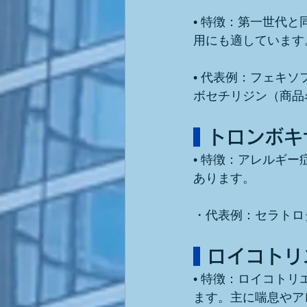
• 特徴：第一世代
用にも適しています
• 代表例：フェキ
ボセチリジン（商品
 トロンボキ
• 特徴：アレルギ
あります。
・代表例：セラトロ
 ロイコト
• 特徴：ロイコト
ます。主に喘息やア