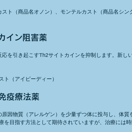
ルカスト（商品名オノン）、モンテルカスト（商品名シン
トカイン阻害薬
ー反応を引き起こすTh2サイトカインを抑制します。新し
スト（アイピーディー）
ン免疫療法薬
ーの原因物質（アレルゲン）を少量ずつ体に投与し、体質
療を目指す方法として期待されていますが、治療には時