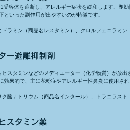
ンH1受容体を遮断し、アレルギー症状を緩和します。即
下といった副作用が出やすいのが特徴です。
ンヒドラミン（商品名レスタミン）、クロルフェニラミン
ーター遊離抑制剤
からヒスタミンなどのメディエーター（化学物質）が放出
に効果的で、主に花粉症やアレルギー性鼻炎に使用され
グリク酸ナトリウム（商品名インタール）、トラニラスト
抗ヒスタミン薬