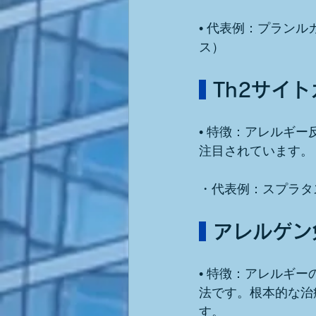
• 代表例：プラン
ス）
 Th2サイ
• 特徴：アレルギ
注目されています。
・代表例：スプラタ
 アレルゲ
• 特徴：アレルギ
法です。根本的な治
す。