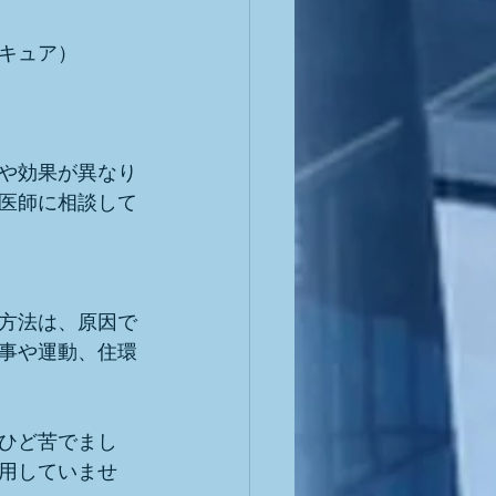
キュア）
や効果が異なり
医師に相談して
方法は、原因で
事や運動、住環
ひど苦でまし
用していませ