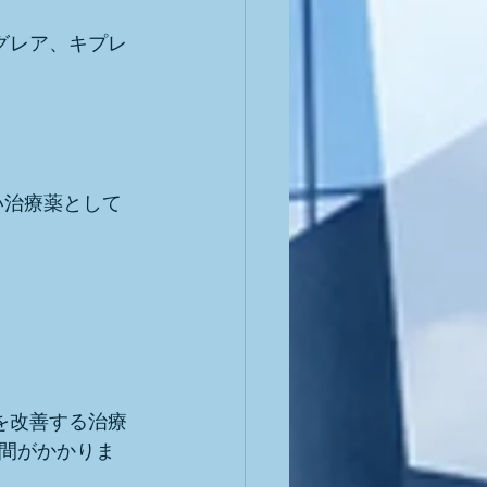
グレア、キプレ
い治療薬として
を改善する治療
間がかかりま