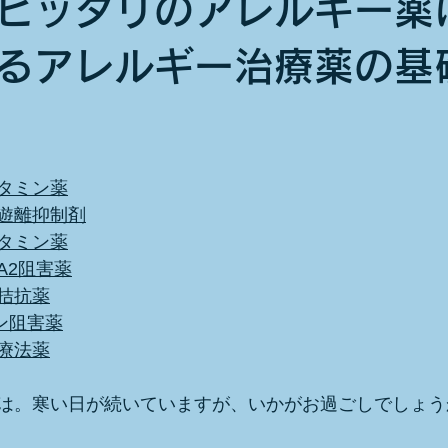
ピッタリのアレルギー薬
るアレルギー治療薬の基
タミン薬
遊離抑制剤
タミン薬
A2阻害薬
拮抗薬
ン阻害薬
療法薬
は。寒い日が続いていますが、いかがお過ごしでしょう