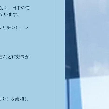
少なく、日中の使
ています。
ラリチン）、レ
喘息などに効果が
まり）を緩和し