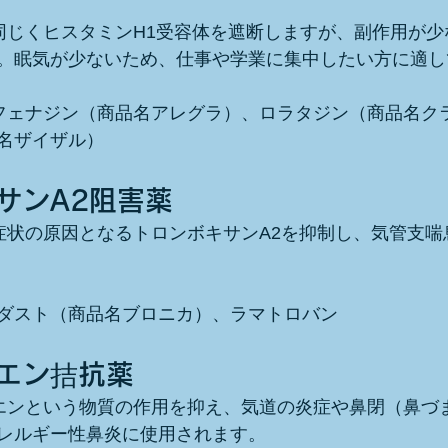
と同じくヒスタミンH1受容体を遮断しますが、副作用が
。眠気が少ないため、仕事や学業に集中したい方に適し
ソフェナジン（商品名アレグラ）、ロラタジン（商品名ク
名ザイザル）
サンA2阻害薬
ー症状の原因となるトロンボキサンA2を抑制し、気管支
ダスト（商品名ブロニカ）、ラマトロバン
リエン拮抗薬
リエンという物質の作用を抑え、気道の炎症や鼻閉（鼻づ
レルギー性鼻炎に使用されます。