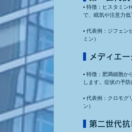
• 特徴：ヒスタミ
で、眠気や注意力低
• 代表例：ジフェ
ミン）
 メディエ
• 特徴：肥満細胞
します。症状の予防
• 代表例：クロモ
ン）
 第二世代