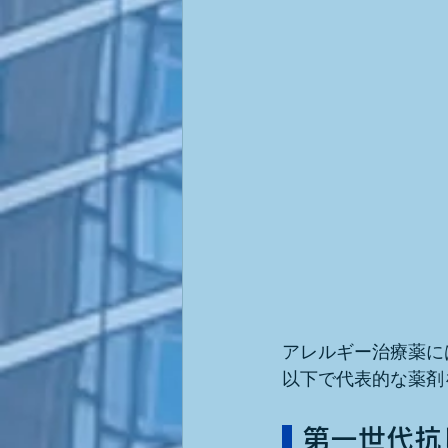
アレルギー治療薬に
以下で代表的な薬剤
 第一世代