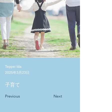
Teppei Ida
2025年3月23日
子育て
Previous
Next