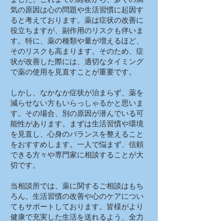
気の原因は心の問題や生活習慣に起因す
ると考えております。薬は症状の改善に
役立ちますが、副作用のリスクも伴いま
す。特に、薬の種類や量が増えるほど、
そのリスクも高まります。そのため、症
状が改善した際には、適切なタイミング
で薬の使用を見直すことが重要です。
しかし、なかなか症状が治まらず、薬を
減らせない方もいらっしゃるかと思いま
す。その場合、別の原因が潜んでいる可
能性があります。まずは生活習慣や環境
を見直し、心身のバランスを整えること
をおすすめします。一人で悩まず、信頼
できる方々や専門家に相談することが大
切です。
当相談所では、薬に関するご相談はもち
ろん、生活習慣の改善や心のケアについ
てもサポートしております。皆様がより
健康で充実した生活を送れるよう、全力