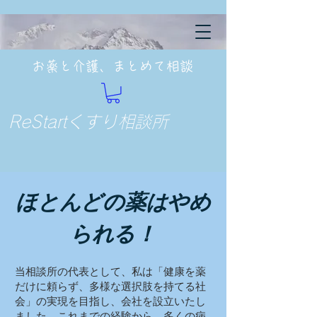
お薬と介護、まとめて相談
ReStartくすり相談所
ほとんどの薬はやめ
られる！
当相談所の代表として、私は「健康を薬
だけに頼らず、多様な選択肢を持てる社
会」の実現を目指し、会社を設立いたし
ました。これまでの経験から、多くの病